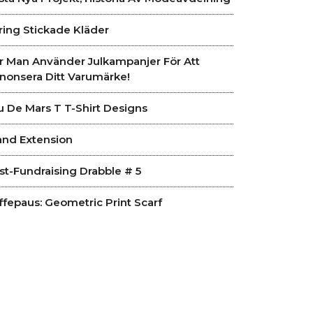
ring Stickade Kläder
r Man Använder Julkampanjer För Att
nonsera Ditt Varumärke!
u De Mars T T-Shirt Designs
and Extension
st-Fundraising Drabble # 5
ffepaus: Geometric Print Scarf